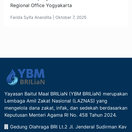
Regional Office Yogyakarta
Farida Syifa Anandita | Oktober 7, 2025
Yayasan Baitul Maal BRILiaN (YBM BRILiaN) merupakan
Lembaga Amil Zakat Nasional (LAZNAS) yang
mengelola dana zakat, infak, dan sedekah berdasarkan
Keputusan Menteri Agama RI No. 458 Tahun 2024.
Gedung Olahraga BRI Lt.2 Jl. Jenderal Sudirman Kav