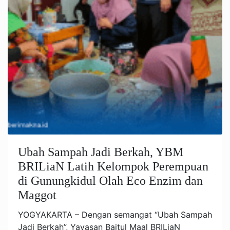
Ubah Sampah Jadi Berkah, YBM
BRILiaN Latih Kelompok Perempuan
di Gunungkidul Olah Eco Enzim dan
Maggot
YOGYAKARTA – Dengan semangat “Ubah Sampah
Jadi Berkah”, Yayasan Baitul Maal BRILiaN