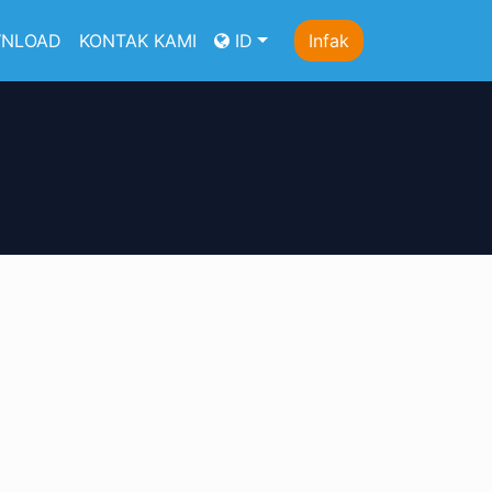
NLOAD
KONTAK KAMI
ID
Infak