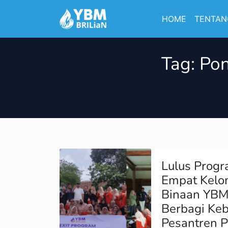
HOME
TENTAN
Tag:
Pon
Lulus Prog
Empat Kelo
Binaan YBM
Berbagi Keb
Pesantren 