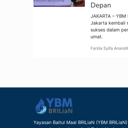
Depan
JAKARTA – YBM B
Jakarta kembali 
sukses dalam p
umat.
Farida Syifa Anandi
Yayasan Baitul Maal BRILiaN (YBM BRILiaN)