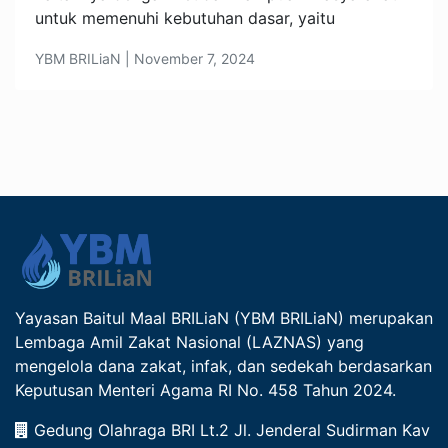
untuk memenuhi kebutuhan dasar, yaitu
YBM BRILiaN | November 7, 2024
Yayasan Baitul Maal BRILiaN (YBM BRILiaN) merupakan
Lembaga Amil Zakat Nasional (LAZNAS) yang
mengelola dana zakat, infak, dan sedekah berdasarkan
Keputusan Menteri Agama RI No. 458 Tahun 2024.
Gedung Olahraga BRI Lt.2 Jl. Jenderal Sudirman Kav