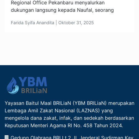
Regional Office Pekanbaru menyalurkan
dukungan langsung kepada Naufal, seorang
Farida Syifa Anandita | Oktober 31, 2025
Yayasan Baitul Maal BRILiaN (YBM BRILiaN) merupakan
Lembaga Amil Zakat Nasional (LAZNAS) yang
mengelola dana zakat, infak, dan sedekah berdasarkan
Keputusan Menteri Agama RI No. 458 Tahun 2024.
Gedung Olahraga BRI Lt.2 Jl. Jenderal Sudirman Kav