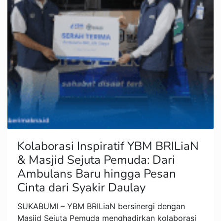
Kolaborasi Inspiratif YBM BRILiaN
& Masjid Sejuta Pemuda: Dari
Ambulans Baru hingga Pesan
Cinta dari Syakir Daulay
SUKABUMI – YBM BRILiaN bersinergi dengan
Masjid Sejuta Pemuda menghadirkan kolaborasi