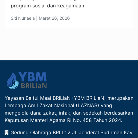
program sosial dan keagamaan
Siti Nurlaela | Maret 26, 2026
Yayasan Baitul Maal BRILiaN (YBM BRILiaN) merupakan
Lembaga Amil Zakat Nasional (LAZNAS) yang
mengelola dana zakat, infak, dan sedekah berdasarkan
Keputusan Menteri Agama RI No. 458 Tahun 2024.
Gedung Olahraga BRI Lt.2 Jl. Jenderal Sudirman Kav