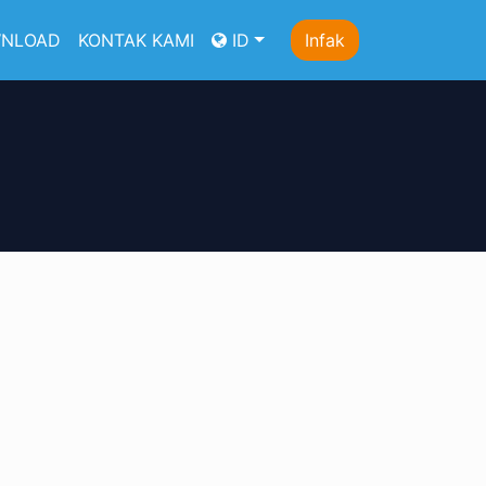
NLOAD
KONTAK KAMI
ID
Infak