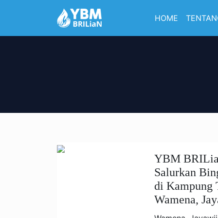
HOME
TENTAN
YBM BRILi
Salurkan Bi
di Kampung T
Wamena, Jay