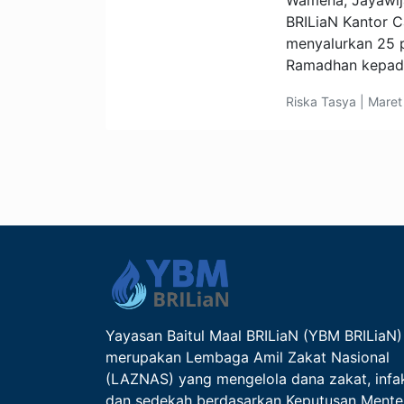
Wamena, Jayawij
BRILiaN Kantor
menyalurkan 25 
Ramadhan kepad
Riska Tasya | Maret
Yayasan Baitul Maal BRILiaN (YBM BRILiaN)
merupakan Lembaga Amil Zakat Nasional
(LAZNAS) yang mengelola dana zakat, infa
dan sedekah berdasarkan Keputusan Mente