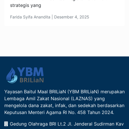
strategis yang
Farida Syifa Anandita | Desember 4, 2025
Yayasan Baitul Maal BRILiaN (YBM BRILiaN) merupakan
Lembaga Amil Zakat Nasional (LAZNAS) yang
mengelola dana zakat, infak, dan sedekah berdasarkan
Keputusan Menteri Agama RI No. 458 Tahun 2024.
Gedung Olahraga BRI Lt.2 Jl. Jenderal Sudirman Kav