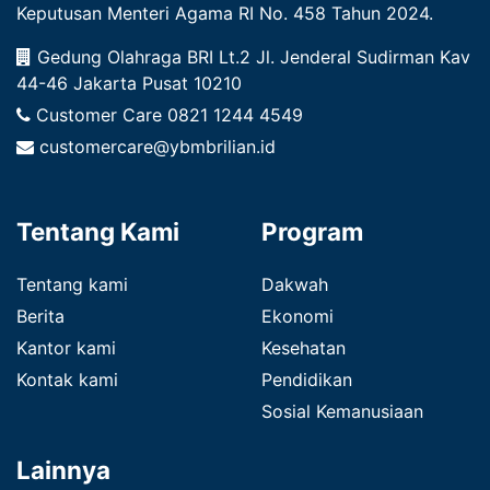
Keputusan Menteri Agama RI No. 458 Tahun 2024.
Gedung Olahraga BRI Lt.2 Jl. Jenderal Sudirman Kav
44-46 Jakarta Pusat 10210
Customer Care
0821 1244 4549
customercare@ybmbrilian.id
Tentang Kami
Program
Tentang kami
Dakwah
Berita
Ekonomi
Kantor kami
Kesehatan
Kontak kami
Pendidikan
Sosial Kemanusiaan
Lainnya