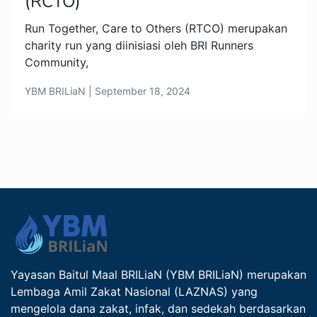
(RCTO)
Run Together, Care to Others (RTCO) merupakan
charity run yang diinisiasi oleh BRI Runners
Community,
YBM BRILiaN | September 18, 2024
Yayasan Baitul Maal BRILiaN (YBM BRILiaN) merupakan
Lembaga Amil Zakat Nasional (LAZNAS) yang
mengelola dana zakat, infak, dan sedekah berdasarkan