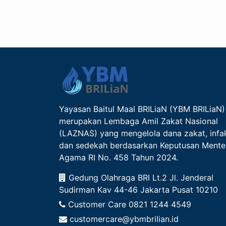
Yayasan Baitul Maal BRILiaN (YBM BRILiaN)
merupakan Lembaga Amil Zakat Nasional
(LAZNAS) yang mengelola dana zakat, infa
dan sedekah berdasarkan Keputusan Mente
Agama RI No. 458 Tahun 2024.
Gedung Olahraga BRI Lt.2 Jl. Jenderal
Sudirman Kav 44-46 Jakarta Pusat 10210
Customer Care
0821 1244 4549
customercare@ybmbrilian.id