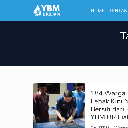
HOME
TENTAN
T
184 Warga 
Lebak Kini 
Bersih dar
YBM BRILi