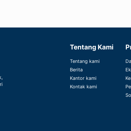
Tentang Kami
P
Tentang kami
D
Berita
Ek
k,
Kantor kami
Ke
ri
Kontak kami
Pe
So