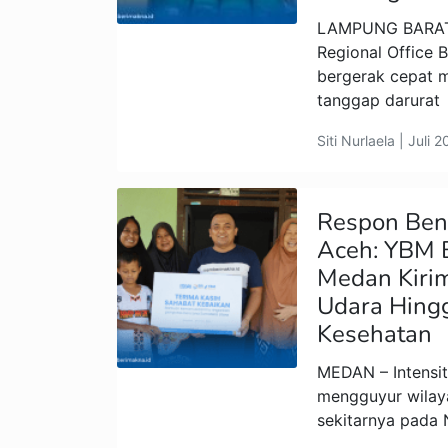
LAMPUNG BARAT
Regional Office
bergerak cepat 
tanggap darurat
Siti Nurlaela | Juli 
Respon Ben
Aceh: YBM 
Medan Kiri
Udara Hing
Kesehatan
MEDAN – Intensit
mengguyur wilay
sekitarnya pada