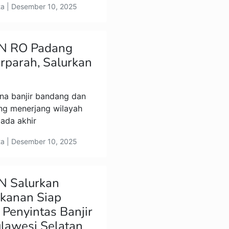
ta | Desember 10, 2025
N RO Padang
Terparah, Salurkan
a banjir bandang dan
ng menerjang wilayah
ada akhir
ta | Desember 10, 2025
N Salurkan
kanan Siap
 Penyintas Banjir
ulawesi Selatan