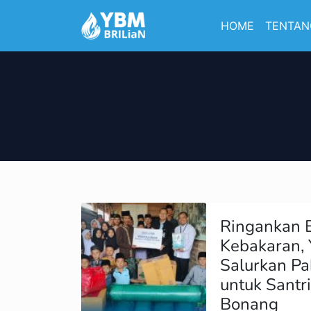
HOME
TENTAN
Ringankan 
Kebakaran,
Salurkan Pa
untuk Santr
Bonang