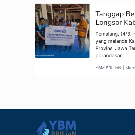
Tanggap Be
Longsor Ka
Pemalang, (4/3) 
yang melanda Ka
Provinsi Jawa T
porandakan
YBM BRILiaN | Mare