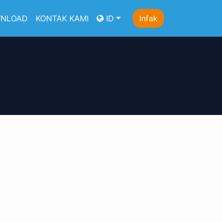
NLOAD
KONTAK KAMI
ID
Infak