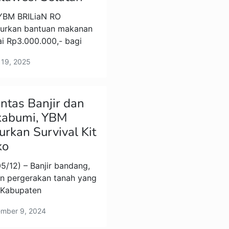
 YBM BRILiaN RO
urkan bantuan makanan
ai Rp3.000.000,- bagi
 19, 2025
intas Banjir dan
kabumi, YBM
urkan Survival Kit
ko
5/12) – Banjir bandang,
an pergerakan tanah yang
 Kabupaten
ember 9, 2024