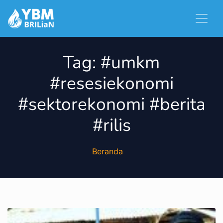
Tag:
#umkm
#resesiekonomi
#sektorekonomi #berita
#rilis
Beranda