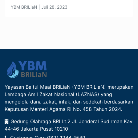
YBM BRILiaN | Juli 28, 2023
Yayasan Baitul Maal BRILiaN (YBM BRILiaN) merupakan
Lembaga Amil Zakat Nasional (LAZNAS) yang
mengelola dana zakat, infak, dan sedekah berdasarkan
Keputusan Menteri Agama RI No. 458 Tahun 2024.
Gedung Olahraga BRI Lt.2 Jl. Jenderal Sudirman Kav
44-46 Jakarta Pusat 10210
Customer Care
0821 1244 4549