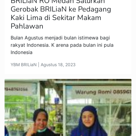
BRILiaN RO Medan Salurkan
Gerobak BRILiaN ke Pedagang
Kaki Lima di Sekitar Makam
Pahlawan
Bulan Agustus menjadi bulan istimewa bagi
rakyat Indonesia. K arena pada bulan ini pula
Indonesia
YBM BRILiaN | Agustus 18, 2023