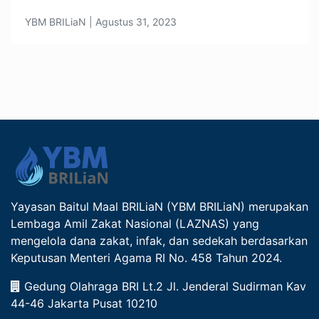
YBM BRILiaN | Agustus 31, 2023
Yayasan Baitul Maal BRILiaN (YBM BRILiaN) merupakan
Lembaga Amil Zakat Nasional (LAZNAS) yang
mengelola dana zakat, infak, dan sedekah berdasarkan
Keputusan Menteri Agama RI No. 458 Tahun 2024.
Gedung Olahraga BRI Lt.2 Jl. Jenderal Sudirman Kav
44-46 Jakarta Pusat 10210