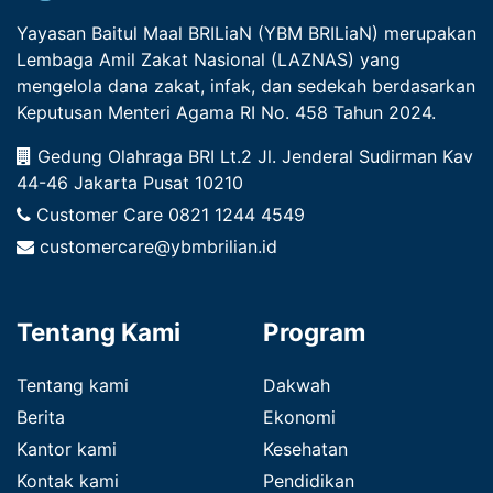
Yayasan Baitul Maal BRILiaN (YBM BRILiaN) merupakan
Lembaga Amil Zakat Nasional (LAZNAS) yang
mengelola dana zakat, infak, dan sedekah berdasarkan
Keputusan Menteri Agama RI No. 458 Tahun 2024.
Gedung Olahraga BRI Lt.2 Jl. Jenderal Sudirman Kav
44-46 Jakarta Pusat 10210
Customer Care
0821 1244 4549
customercare@ybmbrilian.id
Tentang Kami
Program
Tentang kami
Dakwah
Berita
Ekonomi
Kantor kami
Kesehatan
Kontak kami
Pendidikan