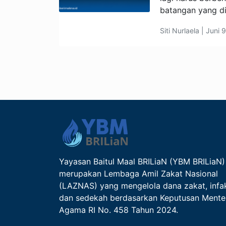
batangan yang d
Siti Nurlaela | Juni 
Yayasan Baitul Maal BRILiaN (YBM BRILiaN)
merupakan Lembaga Amil Zakat Nasional
(LAZNAS) yang mengelola dana zakat, infa
dan sedekah berdasarkan Keputusan Mente
Agama RI No. 458 Tahun 2024.