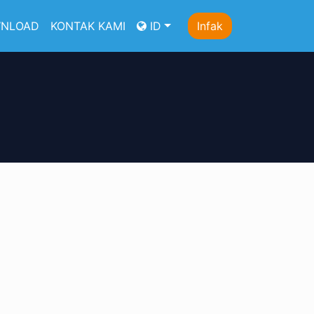
NLOAD
KONTAK KAMI
ID
Infak