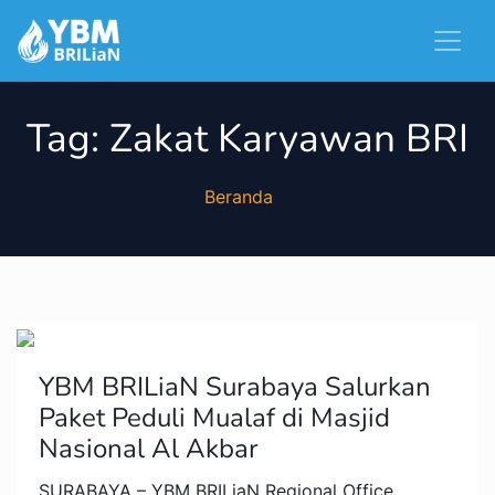
Tag:
Zakat Karyawan BRI
Beranda
YBM BRILiaN Surabaya Salurkan
Paket Peduli Mualaf di Masjid
Nasional Al Akbar
SURABAYA – YBM BRILiaN Regional Office