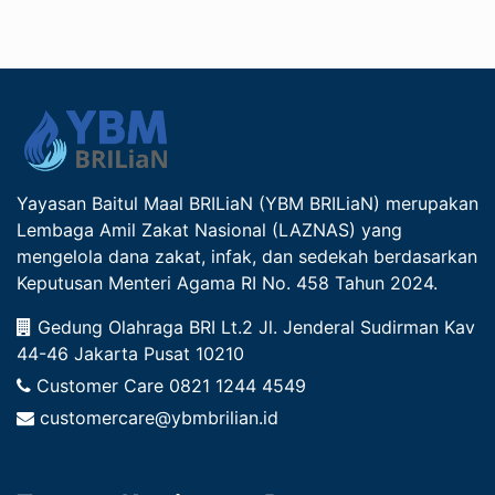
Yayasan Baitul Maal BRILiaN (YBM BRILiaN) merupakan
Lembaga Amil Zakat Nasional (LAZNAS) yang
mengelola dana zakat, infak, dan sedekah berdasarkan
Keputusan Menteri Agama RI No. 458 Tahun 2024.
Gedung Olahraga BRI Lt.2 Jl. Jenderal Sudirman Kav
44-46 Jakarta Pusat 10210
Customer Care
0821 1244 4549
customercare@ybmbrilian.id