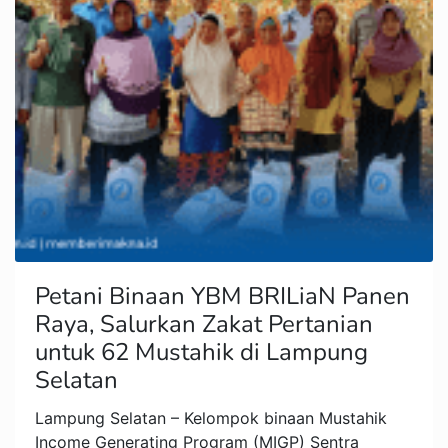
Petani Binaan YBM BRILiaN Panen
Raya, Salurkan Zakat Pertanian
untuk 62 Mustahik di Lampung
Selatan
Lampung Selatan – Kelompok binaan Mustahik
Income Generating Program (MIGP) Sentra