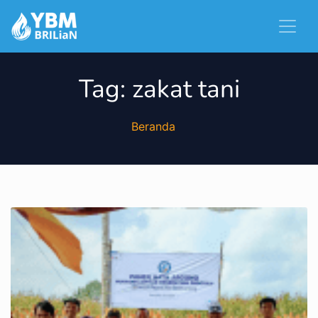
Tag:
zakat tani
Beranda