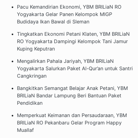
Pacu Kemandirian Ekonomi, YBM BRILiaN RO
Yogyakarta Gelar Panen Kelompok MIGP
Budidaya Ikan Bawal di Sleman
Tingkatkan Ekonomi Petani Klaten, YBM BRILiaN
RO Yogyakarta Dampingi Kelompok Tani Jamur
Kuping Keputran
Mengalirkan Pahala Jariyah, YBM BRILiaN
Yogyakarta Salurkan Paket Al-Qur’an untuk Santri
Cangkringan
Bangkitkan Semangat Belajar Anak Petani, YBM
BRILiaN Bandar Lampung Beri Bantuan Paket
Pendidikan
Memperkuat Keimanan dan Persaudaraan, YBM
BRILiaN RO Pekanbaru Gelar Program Happy
Muallaf