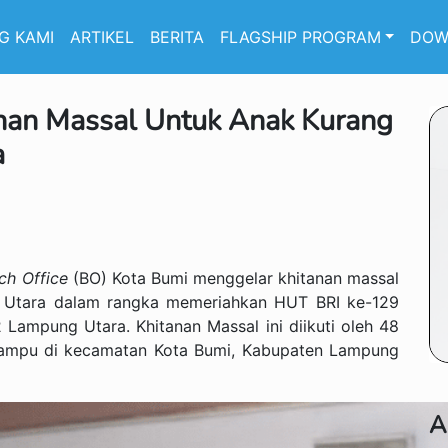
G KAMI
ARTIKEL
BERITA
FLAGSHIP PROGRAM
DOW
nan Massal Untuk Anak Kurang
a
ch Office
(BO) Kota Bumi menggelar khitanan massal
Utara dalam rangka memeriahkan HUT BRI ke-129
 Lampung Utara. Khitanan Massal ini diikuti oleh 48
 mampu di kecamatan Kota Bumi, Kabupaten Lampung
A