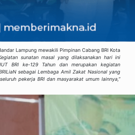
Bandar Lampung mewakili Pimpinan Cabang BRI Kota
Kegiatan sunatan masal yang dilaksanakan hari ini
HUT BRI ke-129 Tahun dan merupakan kegiatan
 BRILiaN sebagai Lembaga Amil Zakat Nasional yang
seluruh pekerja BRI dan masyarakat umum lainnya,”