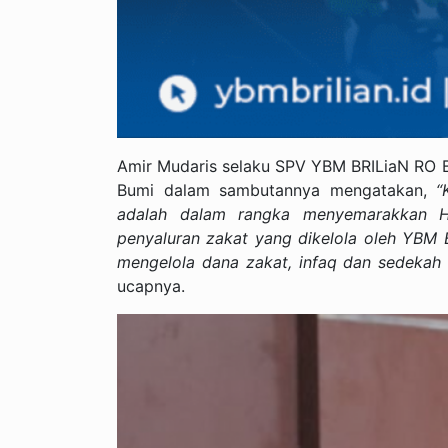
Amir Mudaris selaku SPV YBM BRILiaN RO 
Bumi dalam sambutannya mengatakan,
“
adalah dalam rangka menyemarakkan 
penyaluran zakat yang dikelola oleh YBM
mengelola dana zakat, infaq dan sedekah 
ucapnya.