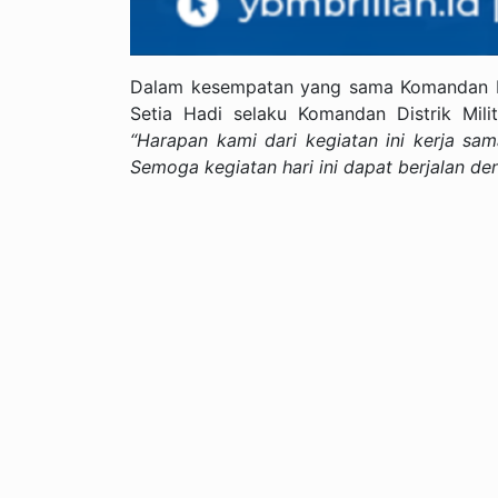
Dalam kesempatan yang sama Komandan Ko
Setia Hadi selaku Komandan Distrik Mil
“Harapan kami dari kegiatan ini kerja sa
Semoga kegiatan hari ini dapat berjalan de