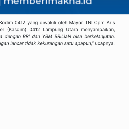
dim 0412 yang diwakili oleh Mayor TNI Cpm Aris
iter (Kasdim) 0412 Lampung Utara menyampaikan,
ma dengan BRI dan YBM BRILiaN bisa berkelanjutan.
ngan lancar tidak kekurangan satu apapun,”
ucapnya.