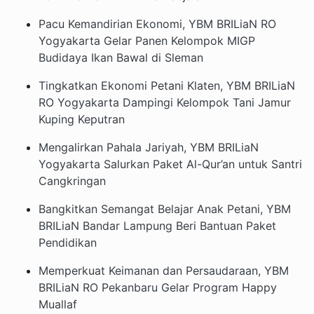
Pacu Kemandirian Ekonomi, YBM BRILiaN RO
Yogyakarta Gelar Panen Kelompok MIGP
Budidaya Ikan Bawal di Sleman
Tingkatkan Ekonomi Petani Klaten, YBM BRILiaN
RO Yogyakarta Dampingi Kelompok Tani Jamur
Kuping Keputran
Mengalirkan Pahala Jariyah, YBM BRILiaN
Yogyakarta Salurkan Paket Al-Qur’an untuk Santri
Cangkringan
Bangkitkan Semangat Belajar Anak Petani, YBM
BRILiaN Bandar Lampung Beri Bantuan Paket
Pendidikan
Memperkuat Keimanan dan Persaudaraan, YBM
BRILiaN RO Pekanbaru Gelar Program Happy
Muallaf