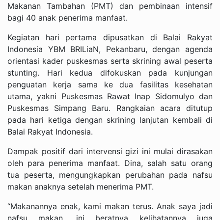
Makanan Tambahan (PMT) dan pembinaan intensif
bagi 40 anak penerima manfaat.
Kegiatan hari pertama dipusatkan di Balai Rakyat
Indonesia YBM BRILiaN, Pekanbaru, dengan agenda
orientasi kader puskesmas serta skrining awal peserta
stunting. Hari kedua difokuskan pada kunjungan
penguatan kerja sama ke dua fasilitas kesehatan
utama, yakni Puskesmas Rawat Inap Sidomulyo dan
Puskesmas Simpang Baru. Rangkaian acara ditutup
pada hari ketiga dengan skrining lanjutan kembali di
Balai Rakyat Indonesia.
Dampak positif dari intervensi gizi ini mulai dirasakan
oleh para penerima manfaat. Dina, salah satu orang
tua peserta, mengungkapkan perubahan pada nafsu
makan anaknya setelah menerima PMT.
“Makanannya enak, kami makan terus. Anak saya jadi
nafsu makan, ini beratnya kelihatannya juga