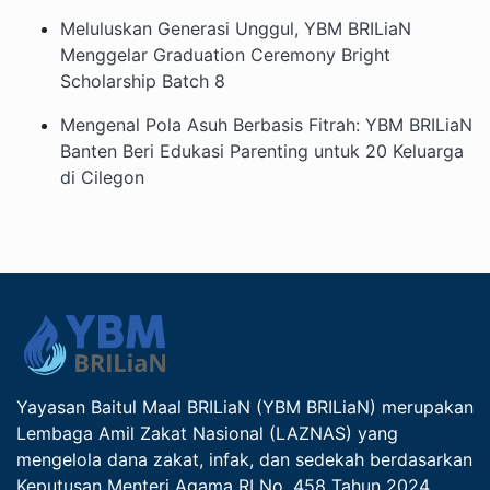
Meluluskan Generasi Unggul, YBM BRILiaN
Menggelar Graduation Ceremony Bright
Scholarship Batch 8
Mengenal Pola Asuh Berbasis Fitrah: YBM BRILiaN
Banten Beri Edukasi Parenting untuk 20 Keluarga
di Cilegon
Yayasan Baitul Maal BRILiaN (YBM BRILiaN) merupakan
Lembaga Amil Zakat Nasional (LAZNAS) yang
mengelola dana zakat, infak, dan sedekah berdasarkan
Keputusan Menteri Agama RI No. 458 Tahun 2024.