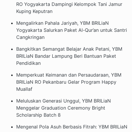
RO Yogyakarta Dampingi Kelompok Tani Jamur
Kuping Keputran
Mengalirkan Pahala Jariyah, YBM BRILiaN
Yogyakarta Salurkan Paket Al-Qur’an untuk Santri
Cangkringan
Bangkitkan Semangat Belajar Anak Petani, YBM
BRILiaN Bandar Lampung Beri Bantuan Paket
Pendidikan
Memperkuat Keimanan dan Persaudaraan, YBM
BRILiaN RO Pekanbaru Gelar Program Happy
Muallaf
Meluluskan Generasi Unggul, YBM BRILiaN
Menggelar Graduation Ceremony Bright
Scholarship Batch 8
Mengenal Pola Asuh Berbasis Fitrah: YBM BRILiaN