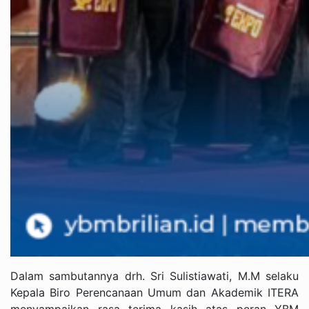
Dalam sambutannya drh. Sri Sulistiawati, M.M selaku
Kepala Biro Perencanaan Umum dan Akademik ITERA
menyampaikan rasa terima kasih atas peran YBM