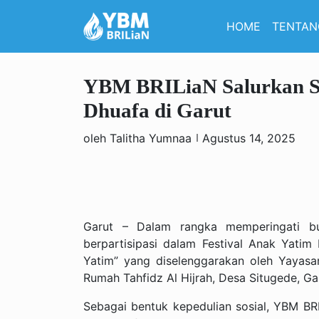
HOME
TENTAN
YBM BRILiaN Salurkan S
Dhuafa di Garut
oleh Talitha Yumnaa
Agustus 14, 2025
Garut – Dalam rangka memperingati b
berpartisipasi dalam Festival Anak Yati
Yatim” yang diselenggarakan oleh Yayasan 
Rumah Tahfidz Al Hijrah, Desa Situgede, Ga
Sebagai bentuk kepedulian sosial, YBM B