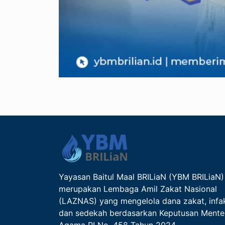
Yayasan Baitul Maal BRILiaN (YBM BRILiaN)
merupakan Lembaga Amil Zakat Nasional
(LAZNAS) yang mengelola dana zakat, infa
dan sedekah berdasarkan Keputusan Mente
Agama RI No. 458 Tahun 2024.