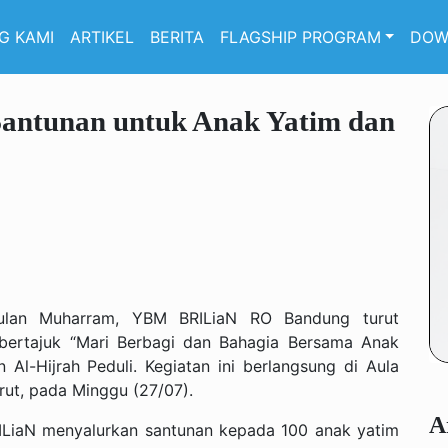
G KAMI
ARTIKEL
BERITA
FLAGSHIP PROGRAM
DOW
antunan untuk Anak Yatim dan
ulan Muharram, YBM BRILiaN RO Bandung turut
m bertajuk “Mari Berbagi dan Bahagia Bersama Anak
Al-Hijrah Peduli. Kegiatan ini berlangsung di Aula
rut, pada Minggu (27/07).
A
RILiaN menyalurkan santunan kepada 100 anak yatim