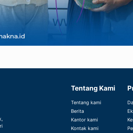
Tentang Kami
P
Tentang kami
D
Berita
Ek
k,
Kantor kami
Ke
ri
Kontak kami
Pe