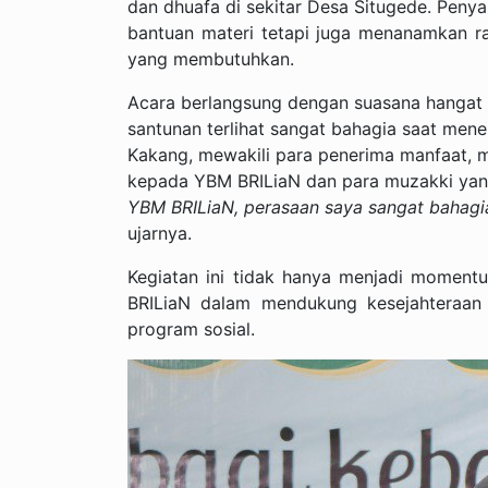
dan dhuafa di sekitar Desa Situgede. Penya
bantuan materi tetapi juga menanamkan r
yang membutuhkan.
Acara berlangsung dengan suasana hangat
santunan terlihat sangat bahagia saat mene
Kakang, mewakili para penerima manfaat, 
kepada YBM BRILiaN dan para muzakki yang
YBM BRILiaN, perasaan saya sangat bahagia.
ujarnya.
Kegiatan ini tidak hanya menjadi momen
BRILiaN dalam mendukung kesejahteraan 
program sosial.