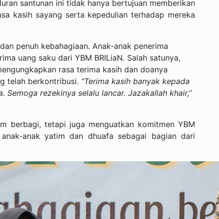
luran santunan ini tidak hanya bertujuan memberikan
asa kasih sayang serta kepedulian terhadap mereka
 dan penuh kebahagiaan. Anak-anak penerima
rima uang saku dari YBM BRILiaN. Salah satunya,
mengungkapkan rasa terima kasih dan doanya
 telah berkontribusi.
“Terima kasih banyak kepada
 Semoga rezekinya selalu lancar. Jazakallah khair,”
tum berbagi, tetapi juga menguatkan komitmen YBM
anak-anak yatim dan dhuafa sebagai bagian dari