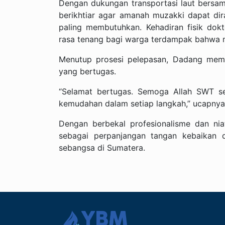
Dengan dukungan transportasi laut bersam
berikhtiar agar amanah muzakki dapat di
paling membutuhkan. Kehadiran fisik do
rasa tenang bagi warga terdampak bahwa m
Menutup prosesi pelepasan, Dadang memi
yang bertugas.
“Selamat bertugas. Semoga Allah SWT se
kemudahan dalam setiap langkah,” ucapnya
Dengan berbekal profesionalisme dan nia
sebagai perpanjangan tangan kebaikan 
sebangsa di Sumatera.