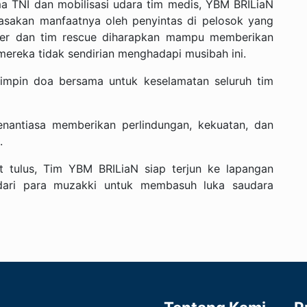
a TNI dan mobilisasi udara tim medis, YBM BRILiaN
rasakan manfaatnya oleh penyintas di pelosok yang
kter dan tim rescue diharapkan mampu memberikan
ereka tidak sendirian menghadapi musibah ini.
mpin doa bersama untuk keselamatan seluruh tim
nantiasa memberikan perlindungan, kekuatan, dan
.
t tulus, Tim YBM BRILiaN siap terjun ke lapangan
dari para muzakki untuk membasuh luka saudara