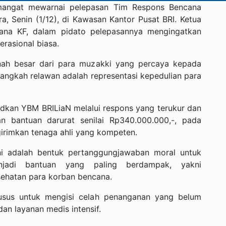
angat mewarnai pelepasan Tim Respons Bencana
 Senin (1/12), di Kawasan Kantor Pusat BRI. Ketua
na KF, dalam pidato pelepasannya mengingatkan
rasional biasa.
anah besar dari para muzakki yang percaya kepada
langkah relawan adalah representasi kepedulian para
dkan YBM BRILiaN melalui respons yang terukur dan
an bantuan darurat senilai Rp340.000.000,-, pada
girimkan tenaga ahli yang kompeten.
i adalah bentuk pertanggungjawaban moral untuk
jadi bantuan yang paling berdampak, yakni
ehatan para korban bencana.
usus untuk mengisi celah penanganan yang belum
dan layanan medis intensif.