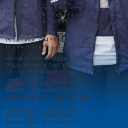
Bangkitkan Semangat Belajar Anak
Petani, YBM BRILiaN Bandar Lampung
Beri Bantuan Paket Pendidikan
Memperkuat Keimanan dan
Persaudaraan, YBM BRILiaN RO
Pekanbaru Gelar Program Happy Muallaf
Meluluskan Generasi Unggul, YBM
BRILiaN Menggelar Graduation
Ceremony Bright Scholarship Batch 8
Mengenal Pola Asuh Berbasis Fitrah:
YBM BRILiaN Banten Beri Edukasi
Parenting untuk 20 Keluarga di Cilegon
Tanggap Bencana, YBM BRILiaN
Bandung dan BRI Peduli Salurkan
Bantuan Kebakaran di Sukabumi