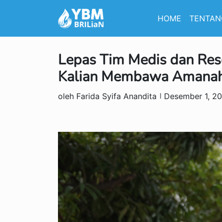
HOME
TENTAN
Lepas Tim Medis dan Res
Kalian Membawa Amanah 
oleh Farida Syifa Anandita
Desember 1, 2