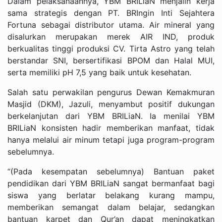
Dalam pelaksanaannya, YBM BRILiaN menjalin kerja
sama strategis dengan PT. BRIngin Inti Sejahtera
Fortuna sebagai distributor utama. Air mineral yang
disalurkan merupakan merek AIR IND, produk
berkualitas tinggi produksi CV. Tirta Astro yang telah
berstandar SNI, bersertifikasi BPOM dan Halal MUI,
serta memiliki pH 7,5 yang baik untuk kesehatan.
Salah satu perwakilan pengurus Dewan Kemakmuran
Masjid (DKM), Jazuli, menyambut positif dukungan
berkelanjutan dari YBM BRILiaN. Ia menilai YBM
BRILiaN konsisten hadir memberikan manfaat, tidak
hanya melalui air minum tetapi juga program-program
sebelumnya.
“(Pada kesempatan sebelumnya) Bantuan paket
pendidikan dari YBM BRILiaN sangat bermanfaat bagi
siswa yang berlatar belakang kurang mampu,
memberikan semangat dalam belajar, sedangkan
bantuan karpet dan Qur’an dapat meningkatkan