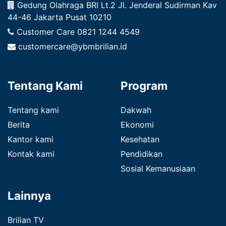
Gedung Olahraga BRI Lt.2 Jl. Jenderal Sudirman Kav
44-46 Jakarta Pusat 10210
Customer Care
0821 1244 4549
customercare@ybmbrilian.id
Tentang Kami
Program
Tentang kami
Dakwah
Berita
Ekonomi
Kantor kami
Kesehatan
Kontak kami
Pendidikan
Sosial Kemanusiaan
Lainnya
Brilian TV