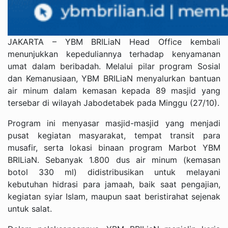
JAKARTA – YBM BRILiaN Head Office kembali
menunjukkan kepeduliannya terhadap kenyamanan
umat dalam beribadah. Melalui pilar program Sosial
dan Kemanusiaan, YBM BRILiaN menyalurkan bantuan
air minum dalam kemasan kepada 89 masjid yang
tersebar di wilayah Jabodetabek pada Minggu (27/10).
Program ini menyasar masjid-masjid yang menjadi
pusat kegiatan masyarakat, tempat transit para
musafir, serta lokasi binaan program Marbot YBM
BRILiaN. Sebanyak 1.800 dus air minum (kemasan
botol 330 ml) didistribusikan untuk melayani
kebutuhan hidrasi para jamaah, baik saat pengajian,
kegiatan syiar Islam, maupun saat beristirahat sejenak
untuk salat.