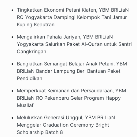
Tingkatkan Ekonomi Petani Klaten, YBM BRILiaN
RO Yogyakarta Dampingi Kelompok Tani Jamur
Kuping Keputran
Mengalirkan Pahala Jariyah, YBM BRILiaN
Yogyakarta Salurkan Paket Al-Qur’an untuk Santri
Cangkringan
Bangkitkan Semangat Belajar Anak Petani, YBM
BRILiaN Bandar Lampung Beri Bantuan Paket
Pendidikan
Memperkuat Keimanan dan Persaudaraan, YBM
BRILiaN RO Pekanbaru Gelar Program Happy
Muallaf
Meluluskan Generasi Unggul, YBM BRILiaN
Menggelar Graduation Ceremony Bright
Scholarship Batch 8