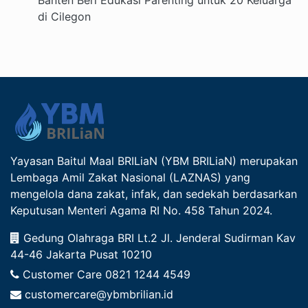
di Cilegon
Yayasan Baitul Maal BRILiaN (YBM BRILiaN) merupakan
Lembaga Amil Zakat Nasional (LAZNAS) yang
mengelola dana zakat, infak, dan sedekah berdasarkan
Keputusan Menteri Agama RI No. 458 Tahun 2024.
Gedung Olahraga BRI Lt.2 Jl. Jenderal Sudirman Kav
44-46 Jakarta Pusat 10210
Customer Care
0821 1244 4549
customercare@ybmbrilian.id