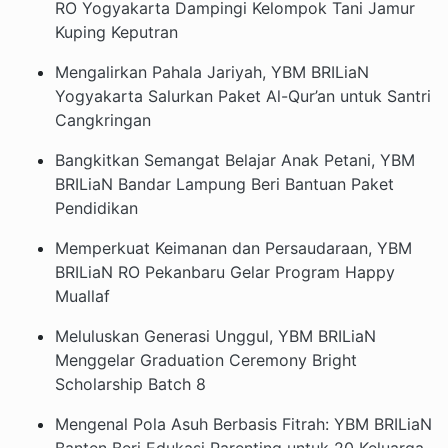
RO Yogyakarta Dampingi Kelompok Tani Jamur
Kuping Keputran
Mengalirkan Pahala Jariyah, YBM BRILiaN
Yogyakarta Salurkan Paket Al-Qur’an untuk Santri
Cangkringan
Bangkitkan Semangat Belajar Anak Petani, YBM
BRILiaN Bandar Lampung Beri Bantuan Paket
Pendidikan
Memperkuat Keimanan dan Persaudaraan, YBM
BRILiaN RO Pekanbaru Gelar Program Happy
Muallaf
Meluluskan Generasi Unggul, YBM BRILiaN
Menggelar Graduation Ceremony Bright
Scholarship Batch 8
Mengenal Pola Asuh Berbasis Fitrah: YBM BRILiaN
Banten Beri Edukasi Parenting untuk 20 Keluarga