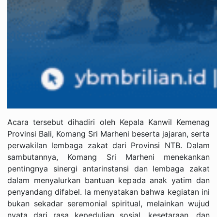
Acara tersebut dihadiri oleh Kepala Kanwil Kemenag
Provinsi Bali, Komang Sri Marheni beserta jajaran, serta
perwakilan lembaga zakat dari Provinsi NTB. Dalam
sambutannya, Komang Sri Marheni menekankan
pentingnya sinergi antarinstansi dan lembaga zakat
dalam menyalurkan bantuan kepada anak yatim dan
penyandang difabel. Ia menyatakan bahwa kegiatan ini
bukan sekadar seremonial spiritual, melainkan wujud
nyata dari rasa kepedulian sosial, kesetaraan, dan