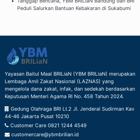
Tanggap Bencana, YBM BRILiaN Bandung dan BRI
Peduli Salurkan Bantuan Kebakaran di Sukabumi
Yayasan Baitul Maal BRILiaN (YBM BRILiaN) merupakan
Lembaga Amil Zakat Nasional (LAZNAS) yang
mengelola dana zakat, infak, dan sedekah berdasarkan
Keputusan Menteri Agama RI No. 458 Tahun 2024.
Gedung Olahraga BRI Lt.2 Jl. Jenderal Sudirman Kav
44-46 Jakarta Pusat 10210
Customer Care
0821 1244 4549
customercare@ybmbrilian.id