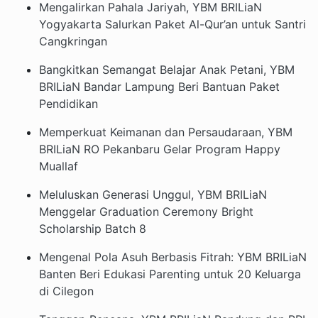
Mengalirkan Pahala Jariyah, YBM BRILiaN
Yogyakarta Salurkan Paket Al-Qur’an untuk Santri
Cangkringan
Bangkitkan Semangat Belajar Anak Petani, YBM
BRILiaN Bandar Lampung Beri Bantuan Paket
Pendidikan
Memperkuat Keimanan dan Persaudaraan, YBM
BRILiaN RO Pekanbaru Gelar Program Happy
Muallaf
Meluluskan Generasi Unggul, YBM BRILiaN
Menggelar Graduation Ceremony Bright
Scholarship Batch 8
Mengenal Pola Asuh Berbasis Fitrah: YBM BRILiaN
Banten Beri Edukasi Parenting untuk 20 Keluarga
di Cilegon