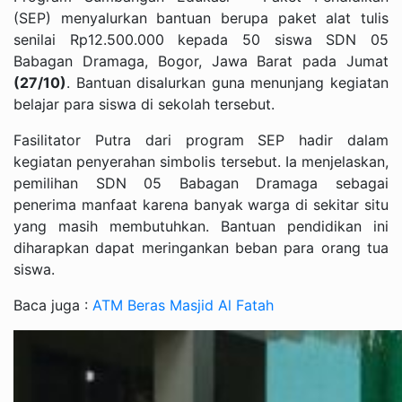
(SEP) menyalurkan bantuan berupa paket alat tulis
senilai Rp12.500.000 kepada 50 siswa SDN 05
Babagan Dramaga, Bogor, Jawa Barat pada Jumat
(27/10)
. Bantuan disalurkan guna menunjang kegiatan
belajar para siswa di sekolah tersebut.
Fasilitator Putra dari program SEP hadir dalam
kegiatan penyerahan simbolis tersebut. Ia menjelaskan,
pemilihan SDN 05 Babagan Dramaga sebagai
penerima manfaat karena banyak warga di sekitar situ
yang masih membutuhkan. Bantuan pendidikan ini
diharapkan dapat meringankan beban para orang tua
siswa.
Baca juga :
ATM Beras Masjid Al Fatah