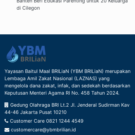
Banten Beri Edukasi Parenting untuk 20 Keluarga
di Cilegon
Yayasan Baitul Maal BRILiaN (YBM BRILiaN) merupakan
Lembaga Amil Zakat Nasional (LAZNAS) yang
mengelola dana zakat, infak, dan sedekah berdasarkan
Keputusan Menteri Agama RI No. 458 Tahun 2024.
Gedung Olahraga BRI Lt.2 Jl. Jenderal Sudirman Kav
44-46 Jakarta Pusat 10210
Customer Care
0821 1244 4549
customercare@ybmbrilian.id