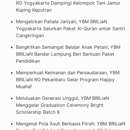
RO Yogyakarta Dampingi Kelompok Tani Jamur
Kuping Keputran
Mengalirkan Pahala Jariyah, YBM BRILiaN
Yogyakarta Salurkan Paket Al-Qur’an untuk Santri
Cangkringan
Bangkitkan Semangat Belajar Anak Petani, YBM
BRILiaN Bandar Lampung Beri Bantuan Paket
Pendidikan
Memperkuat Keimanan dan Persaudaraan, YBM
BRILiaN RO Pekanbaru Gelar Program Happy
Muallaf
Meluluskan Generasi Unggul, YBM BRILiaN
Menggelar Graduation Ceremony Bright
Scholarship Batch 8
Mengenal Pola Asuh Berbasis Fitrah: YBM BRILiaN