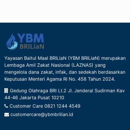
Yayasan Baitul Maal BRILiaN (YBM BRILiaN) merupakan
Lembaga Amil Zakat Nasional (LAZNAS) yang
mengelola dana zakat, infak, dan sedekah berdasarkan
Keputusan Menteri Agama RI No. 458 Tahun 2024.
Gedung Olahraga BRI Lt.2 Jl. Jenderal Sudirman Kav
44-46 Jakarta Pusat 10210
Customer Care
0821 1244 4549
customercare@ybmbrilian.id