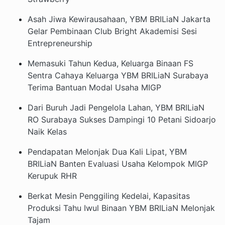
Asah Jiwa Kewirausahaan, YBM BRILiaN Jakarta
Gelar Pembinaan Club Bright Akademisi Sesi
Entrepreneurship
Memasuki Tahun Kedua, Keluarga Binaan FS
Sentra Cahaya Keluarga YBM BRILiaN Surabaya
Terima Bantuan Modal Usaha MIGP
Dari Buruh Jadi Pengelola Lahan, YBM BRILiaN
RO Surabaya Sukses Dampingi 10 Petani Sidoarjo
Naik Kelas
Pendapatan Melonjak Dua Kali Lipat, YBM
BRILiaN Banten Evaluasi Usaha Kelompok MIGP
Kerupuk RHR
Berkat Mesin Penggiling Kedelai, Kapasitas
Produksi Tahu Iwul Binaan YBM BRILiaN Melonjak
Tajam