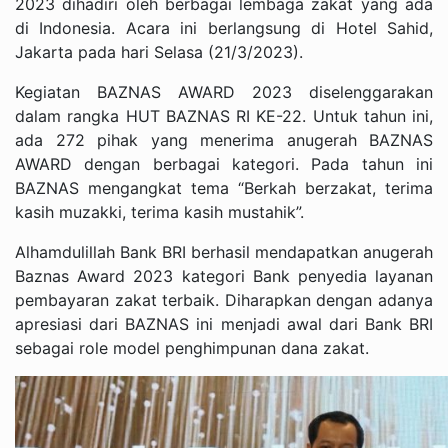
2023 dihadiri oleh berbagai lembaga zakat yang ada
di Indonesia. Acara ini berlangsung di Hotel Sahid,
Jakarta pada hari Selasa (21/3/2023).
Kegiatan BAZNAS AWARD 2023 diselenggarakan
dalam rangka HUT BAZNAS RI KE-22. Untuk tahun ini,
ada 272 pihak yang menerima anugerah BAZNAS
AWARD dengan berbagai kategori. Pada tahun ini
BAZNAS mengangkat tema “Berkah berzakat, terima
kasih muzakki, terima kasih mustahik”.
Alhamdulillah Bank BRI berhasil mendapatkan anugerah
Baznas Award 2023 kategori Bank penyedia layanan
pembayaran zakat terbaik. Diharapkan dengan adanya
apresiasi dari BAZNAS ini menjadi awal dari Bank BRI
sebagai role model penghimpunan dana zakat.