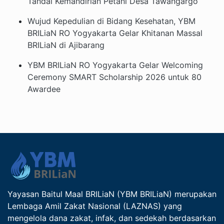
Tandai Kemandirian Petani Desa Tawangargo
Wujud Kepedulian di Bidang Kesehatan, YBM
BRILiaN RO Yogyakarta Gelar Khitanan Massal
BRILiaN di Ajibarang
YBM BRILiaN RO Yogyakarta Gelar Welcoming
Ceremony SMART Scholarship 2026 untuk 80
Awardee
Yayasan Baitul Maal BRILiaN (YBM BRILiaN) merupakan
Lembaga Amil Zakat Nasional (LAZNAS) yang
mengelola dana zakat, infak, dan sedekah berdasarkan