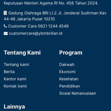
Keputusan Menteri Agama RI No. 458 Tahun 2024.
Gedung Olahraga BRI Lt.2 Jl. Jenderal Sudirman Kav
44-46 Jakarta Pusat 10210
Customer Care
0821 1244 4549
customercare@ybmbrilian.id
Tentang Kami
Program
Tentang kami
Dakwah
Berita
Ekonomi
Kantor kami
Kesehatan
Kontak kami
Pendidikan
Sosial Kemanusiaan
Lainnya