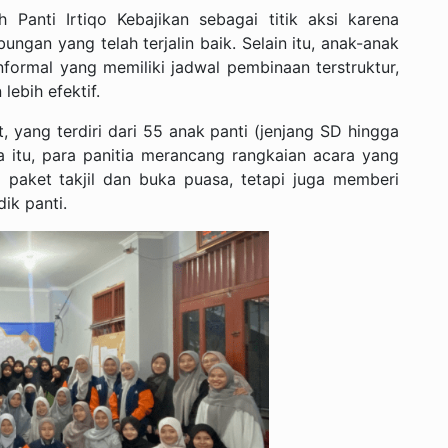
h Panti Irtiqo Kebajikan sebagai titik aksi karena
ngan yang telah terjalin baik. Selain itu, anak-anak
nformal yang memiliki jadwal pembinaan terstruktur,
lebih efektif.
 yang terdiri dari 55 anak panti (jenjang SD hingga
a itu, para panitia merancang rangkaian acara yang
 paket takjil dan buka puasa, tetapi juga memberi
dik panti.