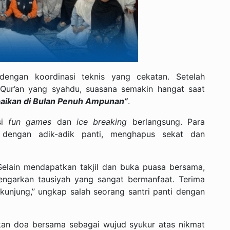
engan koordinasi teknis yang cekatan. Setelah
ur’an yang syahdu, suasana semakin hangat saat
baikan di Bulan Penuh Ampunan”
.
si
fun games
dan
ice breaking
berlangsung. Para
 dengan adik-adik panti, menghapus sekat dan
 Selain mendapatkan takjil dan buka puasa bersama,
garkan tausiyah yang sangat bermanfaat. Terima
unjung,” ungkap salah seorang santri panti dengan
tkan doa bersama sebagai wujud syukur atas nikmat