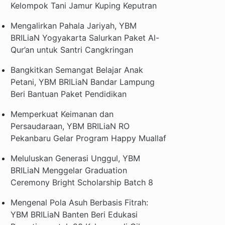
Kelompok Tani Jamur Kuping Keputran
Mengalirkan Pahala Jariyah, YBM
BRILiaN Yogyakarta Salurkan Paket Al-
Qur’an untuk Santri Cangkringan
Bangkitkan Semangat Belajar Anak
Petani, YBM BRILiaN Bandar Lampung
Beri Bantuan Paket Pendidikan
Memperkuat Keimanan dan
Persaudaraan, YBM BRILiaN RO
Pekanbaru Gelar Program Happy Muallaf
Meluluskan Generasi Unggul, YBM
BRILiaN Menggelar Graduation
Ceremony Bright Scholarship Batch 8
Mengenal Pola Asuh Berbasis Fitrah:
YBM BRILiaN Banten Beri Edukasi