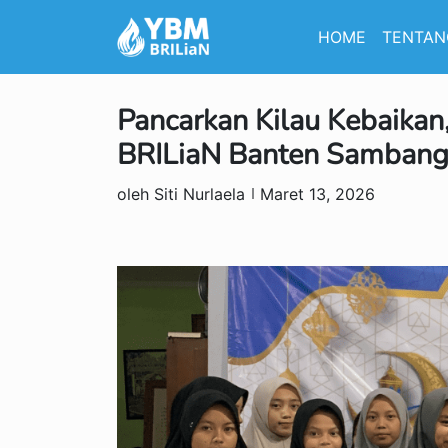
HOME
TENTAN
Pancarkan Kilau Kebaika
BRILiaN Banten Sambangi 
oleh Siti Nurlaela
Maret 13, 2026