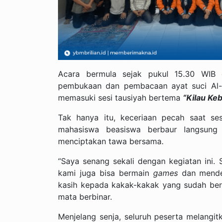
Acara bermula sejak pukul 15.30 WIB d
pembukaan dan pembacaan ayat suci Al-Q
memasuki sesi tausiyah bertema
“Kilau Ke
Tak hanya itu, keceriaan pecah saat se
mahasiswa beasiswa berbaur langsung
menciptakan tawa bersama.
“Saya senang sekali dengan kegiatan ini.
kami juga bisa bermain
games
dan menden
kasih kepada kakak-kakak yang sudah berk
mata berbinar.
Menjelang senja, seluruh peserta melangi