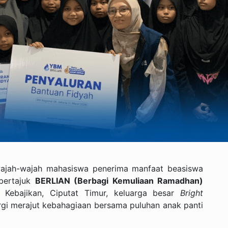
i wajah-wajah mahasiswa penerima manfaat beasiswa
 bertajuk
BERLIAN (Berbagi Kemuliaan Ramadhan)
o Kebajikan, Ciputat Timur, keluarga besar
Bright
rgi merajut kebahagiaan bersama puluhan anak panti