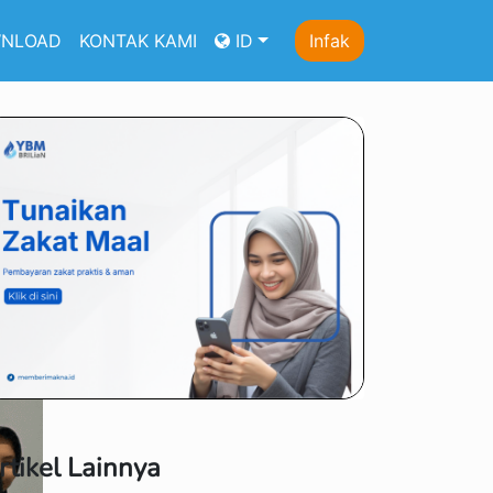
NLOAD
KONTAK KAMI
ID
Infak
rtikel Lainnya