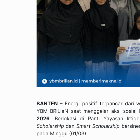
BANTEN
– Energi positif terpancar dar
YBM BRILiaN saat menggelar aksi sosial
2026
. Berlokasi di Panti Yayasan Irtiq
Scholarship
dan
Smart Scholarship
bersine
pada Minggu (01/03).