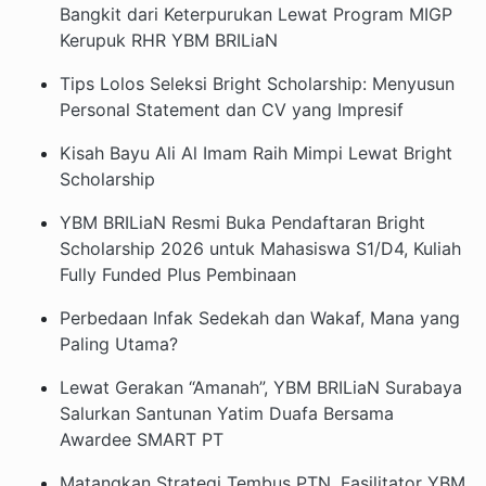
Bangkit dari Keterpurukan Lewat Program MIGP
Kerupuk RHR YBM BRILiaN
Tips Lolos Seleksi Bright Scholarship: Menyusun
Personal Statement dan CV yang Impresif
Kisah Bayu Ali Al Imam Raih Mimpi Lewat Bright
Scholarship
YBM BRILiaN Resmi Buka Pendaftaran Bright
Scholarship 2026 untuk Mahasiswa S1/D4, Kuliah
Fully Funded Plus Pembinaan
Perbedaan Infak Sedekah dan Wakaf, Mana yang
Paling Utama?
Lewat Gerakan “Amanah”, YBM BRILiaN Surabaya
Salurkan Santunan Yatim Duafa Bersama
Awardee SMART PT
Matangkan Strategi Tembus PTN, Fasilitator YBM