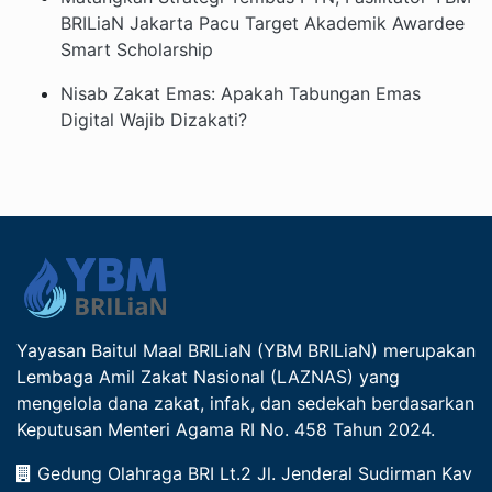
BRILiaN Jakarta Pacu Target Akademik Awardee
Smart Scholarship
Nisab Zakat Emas: Apakah Tabungan Emas
Digital Wajib Dizakati?
Yayasan Baitul Maal BRILiaN (YBM BRILiaN) merupakan
Lembaga Amil Zakat Nasional (LAZNAS) yang
mengelola dana zakat, infak, dan sedekah berdasarkan
Keputusan Menteri Agama RI No. 458 Tahun 2024.
Gedung Olahraga BRI Lt.2 Jl. Jenderal Sudirman Kav